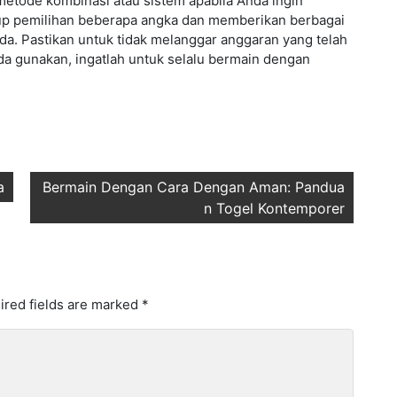
etode kombinasi atau sistem apabila Anda ingin
akup pemilihan beberapa angka dan memberikan berbagai
a. Pastikan untuk tidak melanggar anggaran yang telah
da gunakan, ingatlah untuk selalu bermain dengan
a
Bermain Dengan Cara Dengan Aman: Pandua
n Togel Kontemporer
ired fields are marked
*