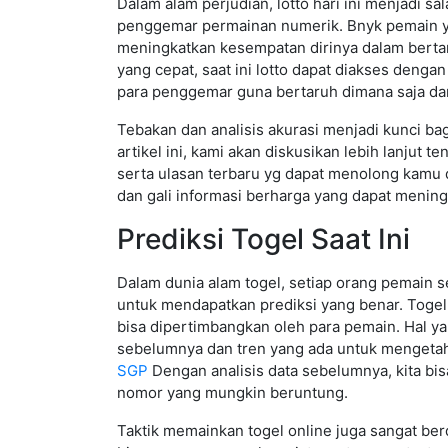
Dalam alam perjudian, lotto hari ini menjadi sa
penggemar permainan numerik. Bnyk pemain yg 
meningkatkan kesempatan dirinya dalam bertar
yang cepat, saat ini lotto dapat diakses den
para penggemar guna bertaruh dimana saja da
Tebakan dan analisis akurasi menjadi kunci b
artikel ini, kami akan diskusikan lebih lanjut
serta ulasan terbaru yg dapat menolong kamu
dan gali informasi berharga yang dapat mening
Prediksi Togel Saat Ini
Dalam dunia alam togel, setiap orang pemain
untuk mendapatkan prediksi yang benar. Toge
bisa dipertimbangkan oleh para pemain. Hal y
sebelumnya dan tren yang ada untuk mengeta
SGP
Dengan analisis data sebelumnya, kita b
nomor yang mungkin beruntung.
Taktik memainkan togel online juga sangat be