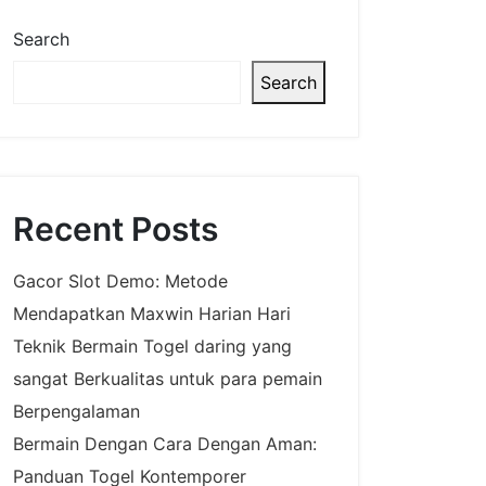
Search
Search
Recent Posts
Gacor Slot Demo: Metode
Mendapatkan Maxwin Harian Hari
Teknik Bermain Togel daring yang
sangat Berkualitas untuk para pemain
Berpengalaman
Bermain Dengan Cara Dengan Aman:
Panduan Togel Kontemporer