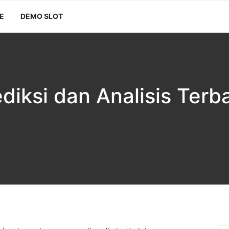
E
DEMO SLOT
ediksi dan Analisis Terb