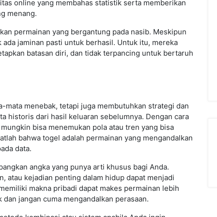
tas online yang membahas statistik serta memberikan
ang menang.
pakan permainan yang bergantung pada nasib. Meskipun
ak ada jaminan pasti untuk berhasil. Untuk itu, mereka
tapkan batasan diri, dan tidak terpancing untuk bertaruh
a-mata menebak, tetapi juga membutuhkan strategi dan
a historis dari hasil keluaran sebelumnya. Dengan cara
 mungkin bisa menemukan pola atau tren yang bisa
atlah bahwa togel adalah permainan yang mengandalkan
ada data.
mbangkan angka yang punya arti khusus bagi Anda.
un, atau kejadian penting dalam hidup dapat menjadi
memiliki makna pribadi dapat makes permainan lebih
ak dan jangan cuma mengandalkan perasaan.