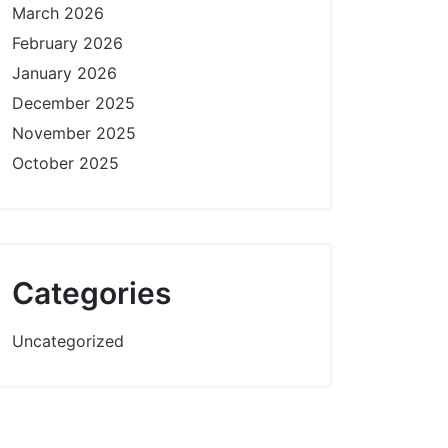
March 2026
February 2026
January 2026
December 2025
November 2025
October 2025
Categories
Uncategorized