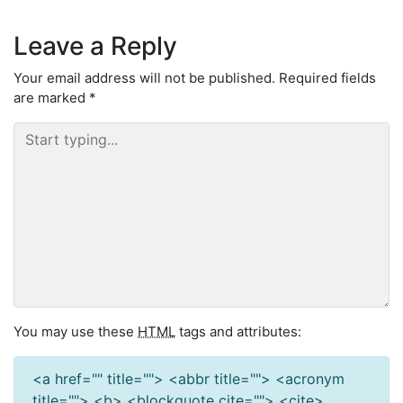
Leave a Reply
Your email address will not be published.
Required fields
are marked
*
You may use these
HTML
tags and attributes:
<a href="" title=""> <abbr title=""> <acronym
title=""> <b> <blockquote cite=""> <cite>