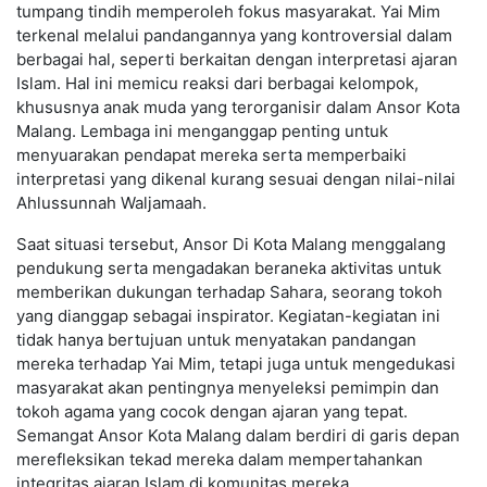
tumpang tindih memperoleh fokus masyarakat. Yai Mim
terkenal melalui pandangannya yang kontroversial dalam
berbagai hal, seperti berkaitan dengan interpretasi ajaran
Islam. Hal ini memicu reaksi dari berbagai kelompok,
khususnya anak muda yang terorganisir dalam Ansor Kota
Malang. Lembaga ini menganggap penting untuk
menyuarakan pendapat mereka serta memperbaiki
interpretasi yang dikenal kurang sesuai dengan nilai-nilai
Ahlussunnah Waljamaah.
Saat situasi tersebut, Ansor Di Kota Malang menggalang
pendukung serta mengadakan beraneka aktivitas untuk
memberikan dukungan terhadap Sahara, seorang tokoh
yang dianggap sebagai inspirator. Kegiatan-kegiatan ini
tidak hanya bertujuan untuk menyatakan pandangan
mereka terhadap Yai Mim, tetapi juga untuk mengedukasi
masyarakat akan pentingnya menyeleksi pemimpin dan
tokoh agama yang cocok dengan ajaran yang tepat.
Semangat Ansor Kota Malang dalam berdiri di garis depan
merefleksikan tekad mereka dalam mempertahankan
integritas ajaran Islam di komunitas mereka.