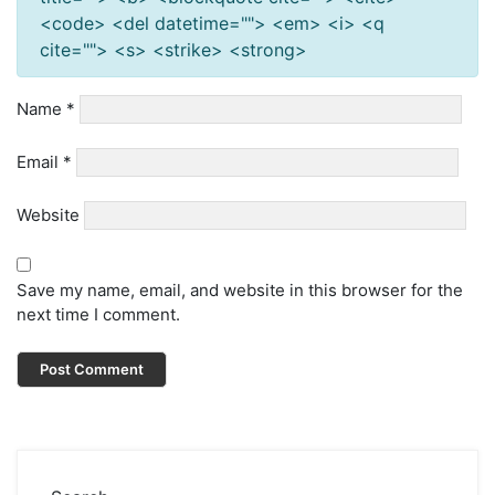
<code> <del datetime=""> <em> <i> <q
cite=""> <s> <strike> <strong>
Name
*
Email
*
Website
Save my name, email, and website in this browser for the
next time I comment.