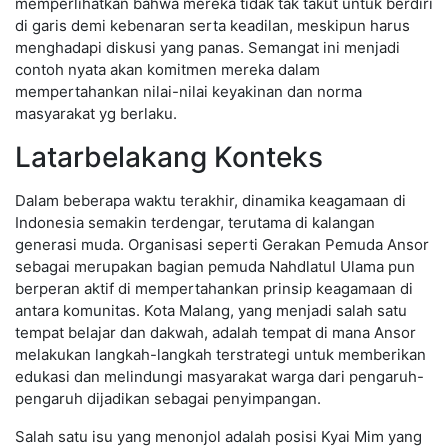
memperlihatkan bahwa mereka tidak tak takut untuk berdiri
di garis demi kebenaran serta keadilan, meskipun harus
menghadapi diskusi yang panas. Semangat ini menjadi
contoh nyata akan komitmen mereka dalam
mempertahankan nilai-nilai keyakinan dan norma
masyarakat yg berlaku.
Latarbelakang Konteks
Dalam beberapa waktu terakhir, dinamika keagamaan di
Indonesia semakin terdengar, terutama di kalangan
generasi muda. Organisasi seperti Gerakan Pemuda Ansor
sebagai merupakan bagian pemuda Nahdlatul Ulama pun
berperan aktif di mempertahankan prinsip keagamaan di
antara komunitas. Kota Malang, yang menjadi salah satu
tempat belajar dan dakwah, adalah tempat di mana Ansor
melakukan langkah-langkah terstrategi untuk memberikan
edukasi dan melindungi masyarakat warga dari pengaruh-
pengaruh dijadikan sebagai penyimpangan.
Salah satu isu yang menonjol adalah posisi Kyai Mim yang