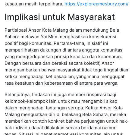
kesatuan masih terpelihara.
https://exploreamesbury.com/
Implikasi untuk Masyarakat
Partisipasi Ansor Kota Malang dalam mendukung Bela
Sahara melawan Yai Mim menghasilkan konsekuensi
positif bagi komunitas. Pertama-tama, inisiatif ini
memperlihatkan dukungan di antara anggota komunitas
yang meng(edepankan prinsip keadilan dan kebenaran.
Dengan bersuara dan beraksi secara kolektif, Ansor
menggambarkan bahwa masyarakat tidak tega tinggal diam
ketika menghadapi ketidakadilan, yang mana menggugah
rasa kesatuan dan kebersamaan di antara para warga.
Selanjutnya, tindakan ini juga memberi inspirasi bagi
kelompok-kelompok lain untuk mau mengambil sikap
dalam menghadapi tantangan serupa. Ketika Ansor Kota
Malang menguatkan diri di belakang Bela Sahara, mereka
memberikan contoh konkret bahwa perjuangan untuk hak-
hak individu dapat dilakukan secara berdamai namun
tegas. Situasi ini dapat memotivasi komunitas lain untuk