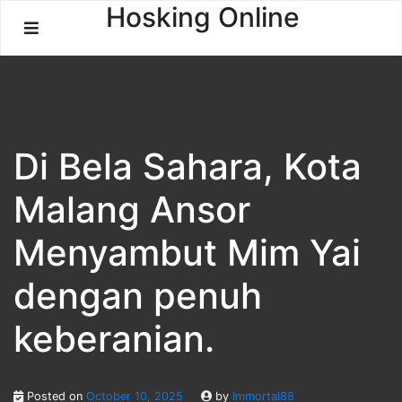
Skip
Hosking Online
to
content
Di Bela Sahara, Kota
Malang Ansor
Menyambut Mim Yai
dengan penuh
keberanian.
Posted on
October 10, 2025
by
Immortal88