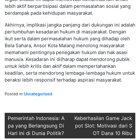
lebih aktif berpartisipasi dalam permasalahan sosial yang
berdampak pada kehidupan masyarakat.
Akhirnya, implikasi jangka panjang dari dukungan ini adalah
pertumbuhan kesadaran hukum di masyarakat. Dengan
ikut serta dalam permasalahan hukum yang dihadap oleh
Bela Sahara, Ansor Kota Malang menolong masyarakat
memahami pentingnya penegakan hukum dan hak asasi
manusia. Kesadaran ini di(harap dapat mendorong publik
untuk lebih kritis dan aktif dalam mempertahankan
keadilan, serta mendorong lembaga-lembaga hukum untuk
beraksi lebih responsif terhadap aspirasi masyarakat.
Posted in
Uncategorized
Post
Pemerintah Indonesia: A
Keberhasilan Game Jack
pa yang Berlangsung Di
pot Slot: Motivasi dari S
navigation
Hari Ini di Dunia Politik?
OT Dana 10 Ribu